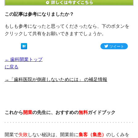
この記事は参考になりましたか？
もしも参考になったと思ってくださったなら、下のボタンを
クリックして共有をお願いできますでしょうか。
← 歯科開業トップ
に戻る
→「歯科医院が倒産しないためには」 の補足情報
これから
開業
の先生に、おすすめの
無料
ガイドブック
開業で
失敗
しない秘訣は、開業前に
集客（集患）
のしくみを