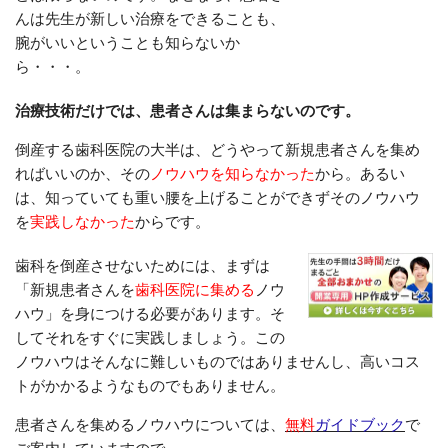
んは先生が新しい治療をできることも、
腕がいいということも知らないか
ら・・・。
治療技術だけでは、患者さんは集まらないのです。
倒産する歯科医院の大半は、どうやって新規患者さんを集め
ればいいのか、その
ノウハウ
を知らなかった
から。あるい
は、知っていても重い腰を上げることができずそのノウハウ
を
実践しなかった
からです。
歯科を倒産させないためには、まずは
「新規患者さんを
歯科医院に集める
ノウ
ハウ」
を身につける必要があります。そ
してそれをすぐに実践しましょう。この
ノウハウはそんなに難しいものではありませんし、高いコス
トがかかるようなものでもありません。
患者さんを集めるノウハウについては、
無料
ガイドブック
で
ご案内していますので、