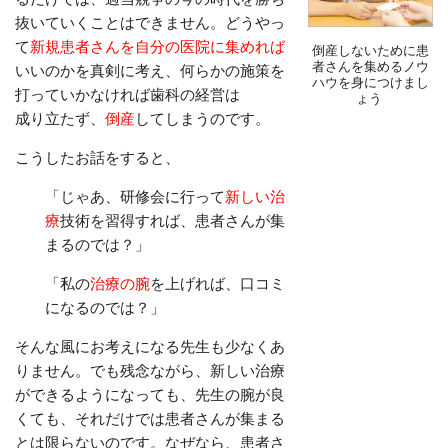
抜いていくことはできません。どうやっ
て
新規患者さんを自分の医院に集めれば
倒産しないために患
者さんを集めるノウ
いいのかを真剣に考え、何らかの施策を
ハウを身につけまし
打っていかなければ歯科の経営は
ょう
成り立たず、
倒産
してしまうのです。
こうしたお話をすると、
「じゃあ、研修会に行って
新しい治
療
技術を習得すれば、患者さん
が集
まるのでは？」
「私の
治療の腕
を上げれば、口コミ
になるのでは？」
そんな風にお考えになる先生も少なくあ
りません。でも残念ながら、新しい治療
ができるようになっても、先生の腕が良
くても、それだけでは患者さんが集まる
とは限らないのです。なぜなら、患者さ