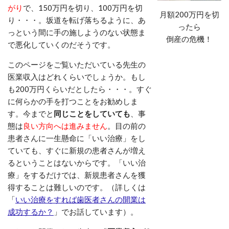
がり
で、150万円を切り、100万円を切
月額200万円を切
り・・・。坂道を転げ落ちるように、あ
ったら
っという間に手の施しようのない状態ま
倒産の危機！
で悪化していくのだそうです。
このページをご覧いただいている先生の
医業収入はどれくらいでしょうか。もし
も200万円
くらいだとしたら・・・。すぐ
に何らかの手を打つことをお勧めしま
す。今までと
同じことをしていても
、事
態は
良い方向へは進みません
。目の前の
患者さんに一生懸命に「いい治療」をし
ていても、すぐに新規の患者さんが増え
るということはないからです。「いい治
療」をするだけでは、新規患者さんを獲
得することは難しいのです。（詳しくは
「
いい治療をすれば歯医者さんの開業は
成功するか？
」でお話しています）。