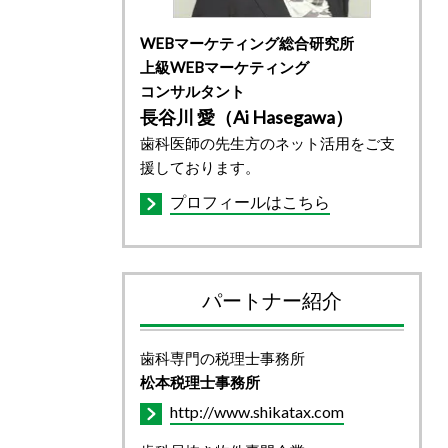
WEBマーケティング総合研究所
上級WEBマーケティング
コンサルタント
長谷川 愛（Ai Hasegawa）
歯科医師の先生方のネット活用をご支
援しております。
プロフィールはこちら
パートナー紹介
歯科専門の税理士事務所
松本税理士事務所
http://www.shikatax.com