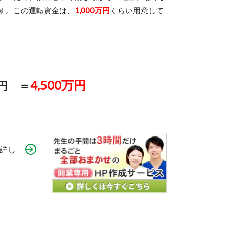
す。この運転資金は、
1,000万円
くらい用意して
4,500万円
万円 ＝
詳し