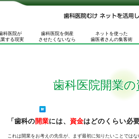
歯科医院が
歯科医院を倒産
ネットを使った
廃業する現実
させたくないなら
歯医者さんの集客術
歯科医院開業の
「歯科の
開業
には、
資金
はどのくらい必
これは開業をお考えの先生が、まず最初に知りたいことではな