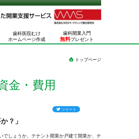
歯科開業入門
歯科医院むけ
無料
ホームページ作成
プレゼント
トップページ
資金・費用
要か？」
いでしょうか。テナント開業か戸建て開業か、チ