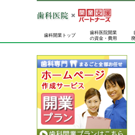
歯科医院開業
歯科開業トップ
の資金・費用