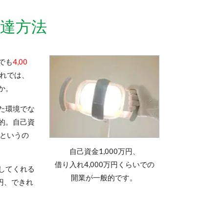
達方法
でも
4,00
れでは、
か。
た環境でな
的。
自己資
というの
自己資金1,000万円、
借り入れ4,000万円くらいでの
してくれる
開業が一般的です。
円、できれ